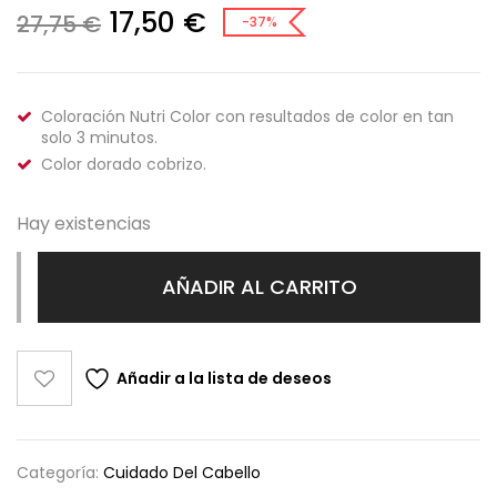
17,50
€
27,75
€
-37%
Coloración Nutri Color con resultados de color en tan
solo 3 minutos.
Color dorado cobrizo.
Hay existencias
AÑADIR AL CARRITO
Añadir a la lista de deseos
Categoría:
Cuidado Del Cabello