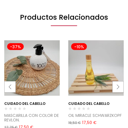
Productos Relacionados
-37%
-10%
CUIDADO DEL CABELLO
CUIDADO DEL CABELLO
MASCARILLA CON COLOR DE
OIL MIRACLE SCHWARZKOPF
REVLON.
17,50
€
19,50
€
17,50
€
27,75
€