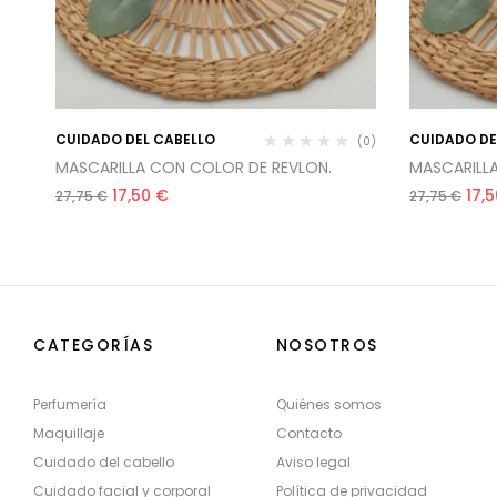
CUIDADO DEL CABELLO
CUIDADO DE
(0)
(0)
MASCARILLA CON COLOR DE REVLON.
MASCARILL
17,50
€
17,
27,75
€
27,75
€
CATEGORÍAS
NOSOTROS
Perfumería
Quiénes somos
Maquillaje
Contacto
Cuidado del cabello
Aviso legal
Cuidado facial y corporal
Política de privacidad