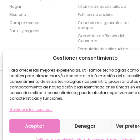
Hogar
Informe de accesibilidad
Bisutería
Política de cookies
Complementos
Condiciones generales de
compra
Packs y regalos
Garantías de Bienes del
Consumo
Formulario de solicitud de
desestimiento
Gestionar consentimiento
Para ofrecer las mejores experiencias, utilizamos tecnologías como 
cookies para almacenar y/o acceder a la información del dispositiv
consentimiento de estas tecnologías nos permitirá procesar datos
comportamiento de navegación o las identificaciones únicas en este
consentir o retirar el consentimiento, puede afectar negativamente a
características y funciones.
Gestionar los servicios
Aceptar
Denegar
Ver prefe
Política de cookies
Política de privacidad
Aviso legal