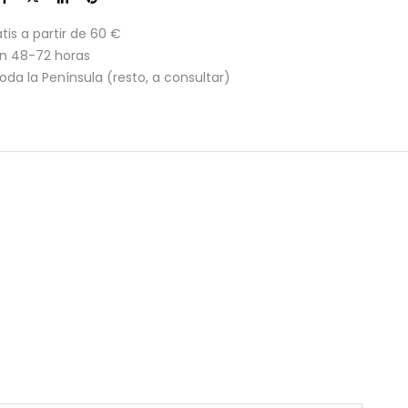
tis a partir de 60 €
en 48-72 horas
toda la Península (resto, a consultar)