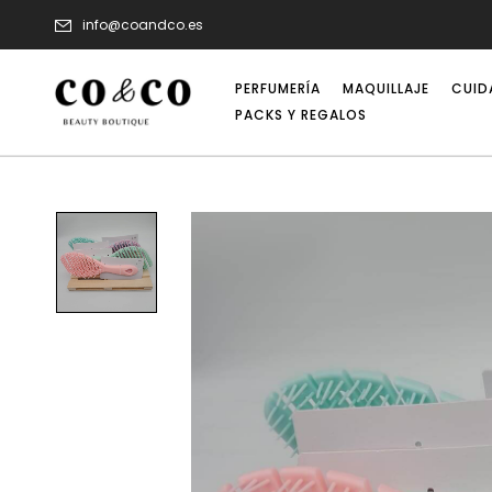
info@coandco.es
PERFUMERÍA
MAQUILLAJE
CUID
PACKS Y REGALOS