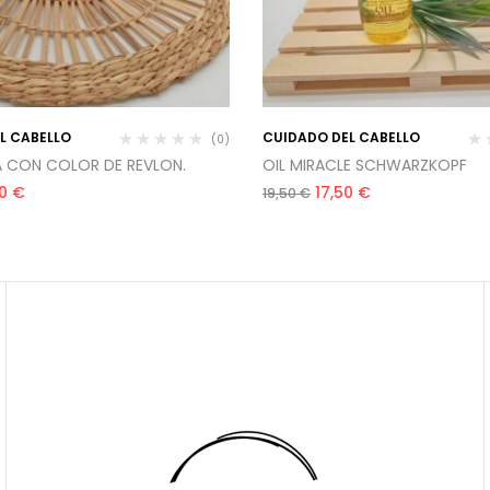
L CABELLO
CUIDADO DEL CABELLO
(0)
A CON COLOR DE REVLON.
OIL MIRACLE SCHWARZKOPF
50
€
17,50
€
19,50
€