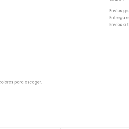
Envíos gra
Entrega 
Envíos a 
 colores para escoger.