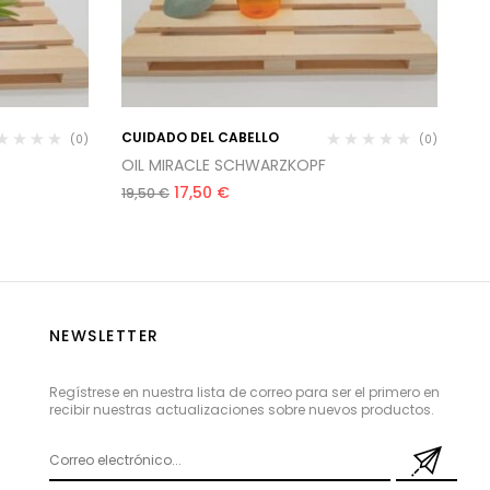
CUIDADO DEL CABELLO
CU
(0)
(0)
OIL MIRACLE SCHWARZKOPF
SP
17,50
€
19,50
€
15
NEWSLETTER
Regístrese en nuestra lista de correo para ser el primero en
recibir nuestras actualizaciones sobre nuevos productos.