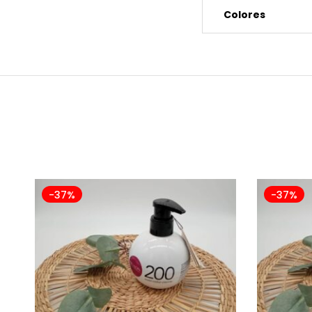
Colores
-37%
-37%