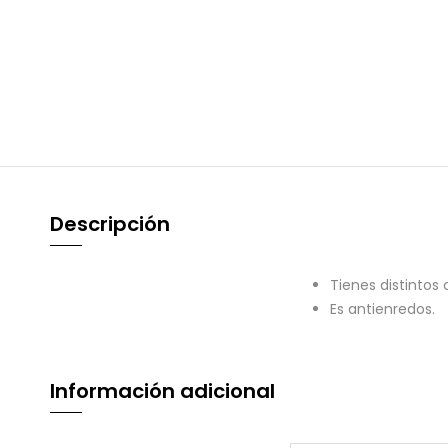
Descripción
Tienes distintos
Es antienredos.
Información adicional