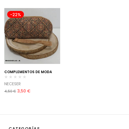
-22%
COMPLEMENTOS DE MODA
NECESER
3,50
€
4,50
€
CATEGORÍAS