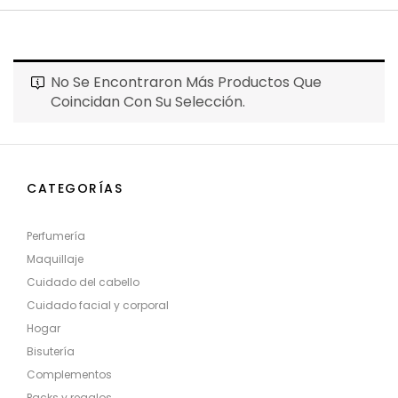
No Se Encontraron Más Productos Que
Coincidan Con Su Selección.
CATEGORÍAS
Perfumería
Maquillaje
Cuidado del cabello
Cuidado facial y corporal
Hogar
Bisutería
Complementos
Packs y regalos