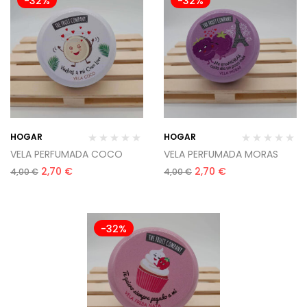
-32%
-32%
HOGAR
HOGAR
VELA PERFUMADA COCO
VELA PERFUMADA MORAS
2,70
€
2,70
€
4,00
€
4,00
€
-32%