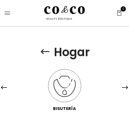
0
Hogar
BISUTERÍA