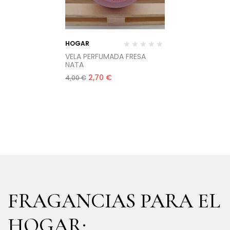
HOGAR
VELA PERFUMADA FRESA
NATA
2,70
€
4,00
€
FRAGANCIAS PARA EL
HOGAR: